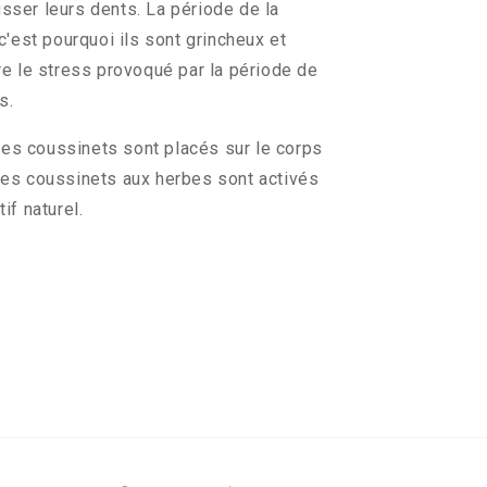
sser leurs dents. La période de la
'est pourquoi ils sont grincheux et
ire le stress provoqué par la période de
ts.
, les coussinets sont placés sur le corps
 Les coussinets aux herbes sont activés
if naturel.