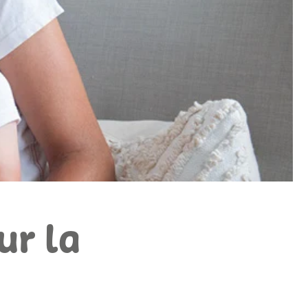
ur la