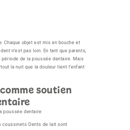
he. Chaque objet est mis en bouche et
dent n'est pas loin. En tant que parents,
a période de la poussée dentaire. Mais
out la nuit que la douleur tient l'enfant
t comme soutien
entaire
la poussée dentaire
s coussinets Dents de lait sont