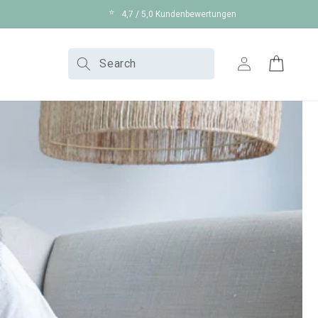
⭐
4,7 / 5,0 Kundenbewertungen
Log
Search
Cart
in