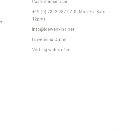
Customer service
+49 (0) 7392 937 92-0 (Mon-Fri: 8am-
12pm)
nt
info@loewenkind.net
Löwenkind Outlet
Vertrag widerrufen