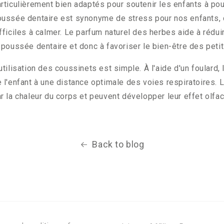
rticulièrement bien adaptés pour soutenir les enfants à pou
ussée dentaire est synonyme de stress pour nos enfants, c
fficiles à calmer. Le parfum naturel des herbes aide à rédu
 poussée dentaire et donc à favoriser le bien-être des peti
utilisation des coussinets est simple. À l'aide d'un foulard
 l'enfant à une distance optimale des voies respiratoires.
r la chaleur du corps et peuvent développer leur effet olfact
Back to blog