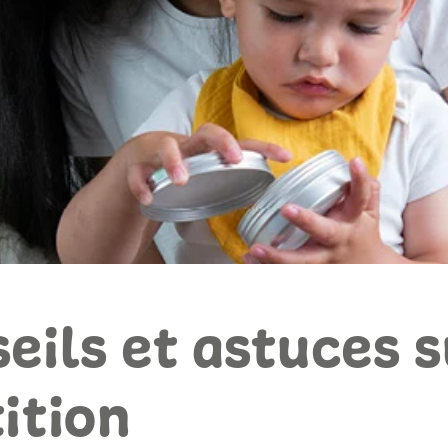
eils et astuces s
ition