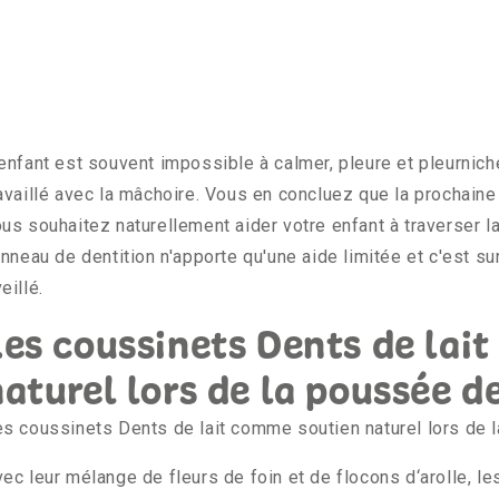
enfant est souvent impossible à calmer, pleure et pleurnic
availlé avec la mâchoire. Vous en concluez que la prochaine 
us souhaitez naturellement aider votre enfant à traverser l
anneau de dentition n'apporte qu'une aide limitée et c'est surt
eillé.
Les coussinets Dents de lai
naturel lors de la poussée d
s coussinets Dents de lait comme soutien naturel lors de 
ec leur mélange de fleurs de foin et de flocons d‘arolle, le