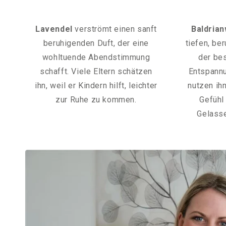
Lavendel
verströmt einen sanft
Baldria
beruhigenden Duft, der eine
tiefen, be
wohltuende Abendstimmung
der be
schafft. Viele Eltern schätzen
Entspannu
ihn, weil er Kindern hilft, leichter
nutzen ihn
zur Ruhe zu kommen.
Gefühl
Gelasse