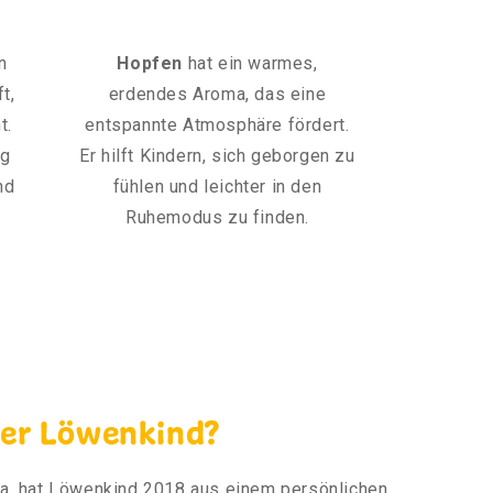
n
Hopfen
hat ein warmes,
t,
erdendes Aroma, das eine
t.
entspannte Atmosphäre fördert.
ag
Er hilft Kindern, sich geborgen zu
nd
fühlen und leichter in den
Ruhemodus zu finden.
ter Löwenkind?
, hat Löwenkind 2018 aus einem persönlichen