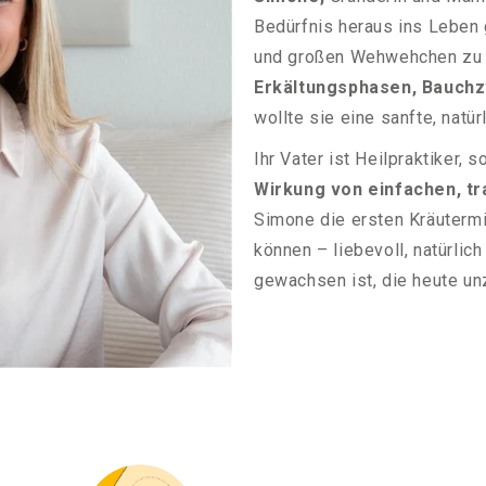
Bedürfnis heraus ins Leben 
und großen Wehwehchen zu
Erkältungsphasen, Bauch
wollte sie eine sanfte, natü
Ihr Vater ist Heilpraktiker,
Wirkung von einfachen, tr
Simone die ersten Kräuterm
können – liebevoll, natürli
gewachsen ist, die heute unz