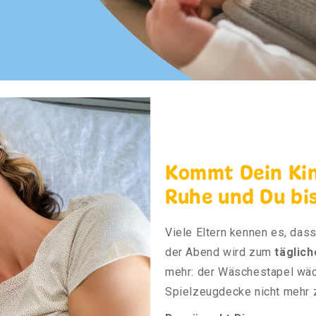
Kommt Dein Kin
Ruhe und Du bi
Viele Eltern kennen es, dass
der Abend wird zum
täglich
mehr: der Wäschestapel wäch
Spielzeugdecke nicht mehr z