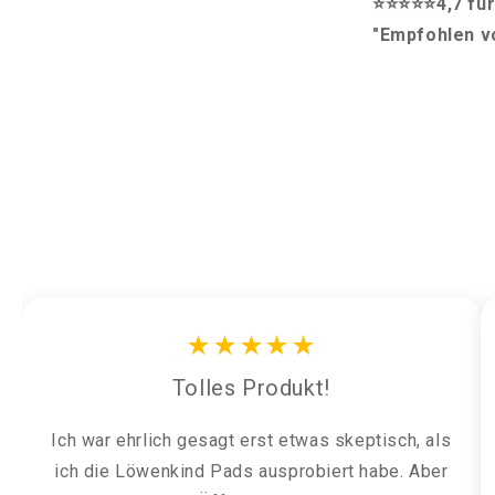
⭐⭐⭐⭐⭐4,7 für
"Empfohlen vo
★★★★★
Tolles Produkt!
Ich war ehrlich gesagt erst etwas skeptisch, als
ich die Löwenkind Pads ausprobiert habe. Aber