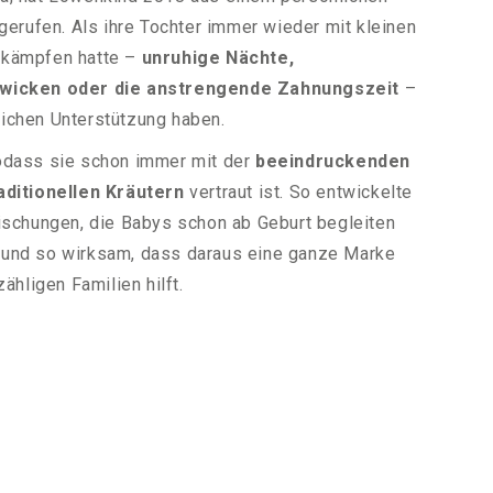
gerufen. Als ihre Tochter immer wieder mit kleinen
 kämpfen hatte –
unruhige Nächte,
zwicken oder die anstrengende Zahnungszeit
–
rlichen Unterstützung haben.
 sodass sie schon immer mit der
beeindruckenden
aditionellen Kräutern
vertraut ist. So entwickelte
ischungen, die Babys schon ab Geburt begleiten
ch und so wirksam, dass daraus eine ganze Marke
ähligen Familien hilft.