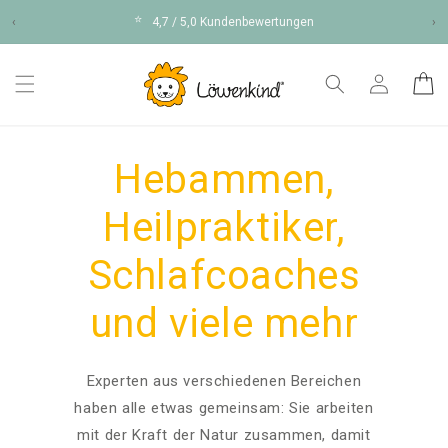
Direkt
⭐
zum
‹
4,7 / 5,0 Kundenbewertungen
›
Inhalt
Einloggen
Warenko
Hebammen,
Heilpraktiker,
Schlafcoaches
und viele mehr
Experten aus verschiedenen Bereichen
haben alle etwas gemeinsam: Sie arbeiten
mit der Kraft der Natur zusammen, damit