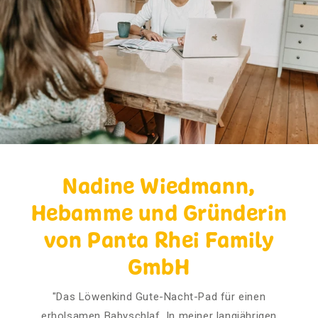
Nadine Wiedmann,
Hebamme und Gründerin
von Panta Rhei Family
GmbH
"Das Löwenkind Gute-Nacht-Pad für einen
erholsamen Babyschlaf. In meiner langjährigen