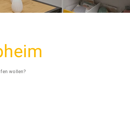
upheim
ufen wollen?