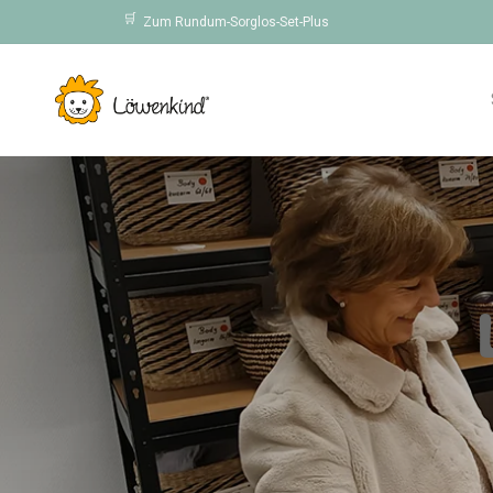
Direkt
🛒
Zum Rundum-Sorglos-Set-Plus
zum
Inhalt