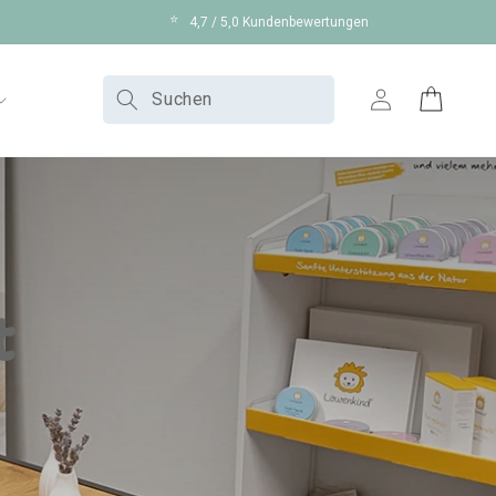
⭐
4,7 / 5,0 Kundenbewertungen
Suchen
Einloggen
Warenkorb
t