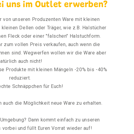
ei uns im Outlet erwerben?
ir von unseren Produzenten Ware mit kleinen
kleinen Dellen oder Träger, wie z.B. Halstücher
en Fleck oder einer "falschen" Halstuchform.
hr zum vollen Preis verkaufen, auch wenn die
nnen sind. Wegwerfen wollen wir die Ware aber
atürlich auch nicht!
ese Produkte mit kleinen Mängeln -20% bis -40%
reduziert.
echte Schnäppchen für Euch!
ch auch die Möglichkeit neue Ware zu erhalten.
d Umgebung? Dann kommt einfach zu unseren
vorbei und füllt Euren Vorrat wieder auf!