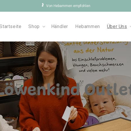
🤰
Von Hebammen empfohlen
Startseite
Shop
Händler
Hebammen
Über Uns
Löwenkind Outle