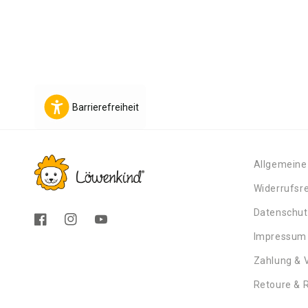
Barrierefreiheit
Allgemeine
Widerrufsr
Datenschu
Facebook
Instagram
YouTube
Impressum
Zahlung & 
Retoure & 