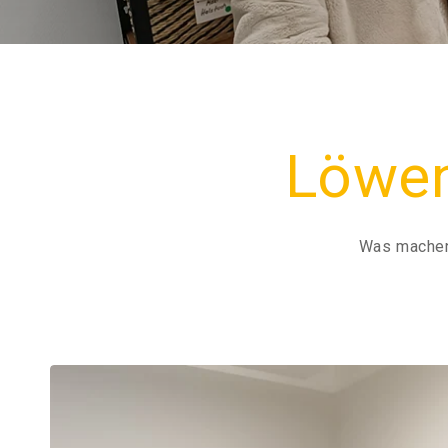
Löwen
Was machen 