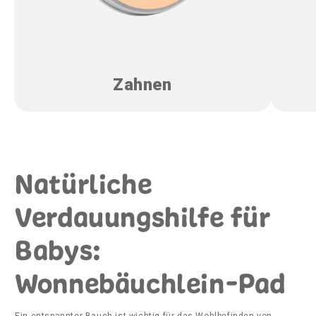
Zahnen
Natürliche
Verdauungshilfe für
Babys:
Wonnebäuchlein-Pad
Ein entspannter Bauch ist wichtig für das Wohlbefinden von