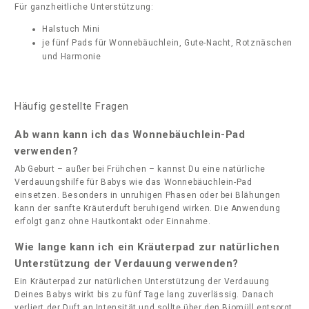
Für ganzheitliche Unterstützung:
Halstuch Mini
je fünf Pads für Wonnebäuchlein, Gute-Nacht, Rotznäschen
und Harmonie
Häufig gestellte Fragen
Ab wann kann ich das Wonnebäuchlein-Pad
verwenden?
Ab Geburt – außer bei Frühchen – kannst Du eine natürliche
Verdauungshilfe für Babys wie das Wonnebäuchlein-Pad
einsetzen. Besonders in unruhigen Phasen oder bei Blähungen
kann der sanfte Kräuterduft beruhigend wirken. Die Anwendung
erfolgt ganz ohne Hautkontakt oder Einnahme.
Wie lange kann ich ein Kräuterpad zur natürlichen
Unterstützung der Verdauung verwenden?
Ein Kräuterpad zur natürlichen Unterstützung der Verdauung
Deines Babys wirkt bis zu fünf Tage lang zuverlässig. Danach
verliert der Duft an Intensität und sollte über den Biomüll entsorgt