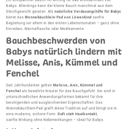
Babys. Allerdings kann der kleine Bauch manchmal aus dem
Gleichgewicht geraten. Als
natürliche Verdauungshilfe für Babys
bietet das
Wonnebäuchlein-Pad von Löwenkind
sanfte
Begleitung vor allem in den ersten Lebensmonaten – ganz ohne
Einreiben, Wärmeflasche oder Medikamente.
Bauchbeschwerden von
Babys natürlich lindern mit
Melisse, Anis, Kümmel und
Fenchel
Seit Jahrhunderten gelten
Melisse, Anis, Kümmel und
Fenchel
als bewährte Kräuter für das Bauchgefühl. Sie sind in
unterschiedlichen Anwendungsformen bekannt für ihre
beruhigenden und ausgleichenden Eigenschaften. Das
Wonnebäuchlein-Pad greift diese Tradition auf und bringt sie in
eine moderne, sichere Form:
Duft statt Hautkontakt
,
sanfte Wirkung ohne Nebenwirkungen – ideal für Babys.