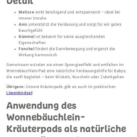
Detail
Melisse
wirkt beruhigend und entspannend – ideal bei
innerer Unruhe.
Anis
unterstützt die Verdauung und sorgt für ein gutes
Bauchgefühl.
Kümmel
ist bekannt für seine ausgleichenden
Eigenschaften.
Fenchel
fördert die Darmbewegung und ergänzt die
Wirkung harmonisch.
Gemeinsam erzielen sie einen Synergieeffekt und entfalten im
Wonnebäuchlein-Pad eine natürliche Verdauungshilfe für Babys,
die sanft begleitet – beim Wickeln, Kuscheln oder Zubettgehen.
Übrigens:
Unsere Kräuterpads gibt es auch im praktischen
Löwenkindset
!
Anwendung des
Wonnebäuchlein-
Kräuterpads als natürliche