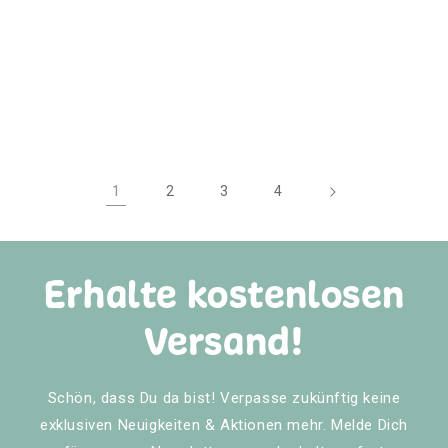
1
2
3
4
Erhalte kostenlosen
Versand!
Schön, dass Du da bist! Verpasse zukünftig keine
exklusiven Neuigkeiten & Aktionen mehr. Melde Dich