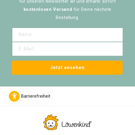
für unseren Newsletter an und erhalte sofort
kostenlosen Versand
für Deine nächste
Bestellung.
Name
E-Mail
Jetzt ansehen
Barrierefreiheit