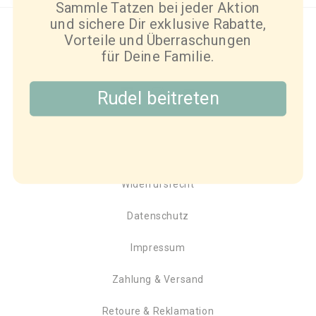
Sammle Tatzen bei jeder Aktion
und sichere Dir exklusive Rabatte,
Vorteile und Überraschungen
für Deine Familie.
Rudel beitreten
Facebook
Instagram
YouTube
Allgemeine Geschäftsbedingungen
Widerrufsrecht
Datenschutz
Impressum
Zahlung & Versand
Retoure & Reklamation