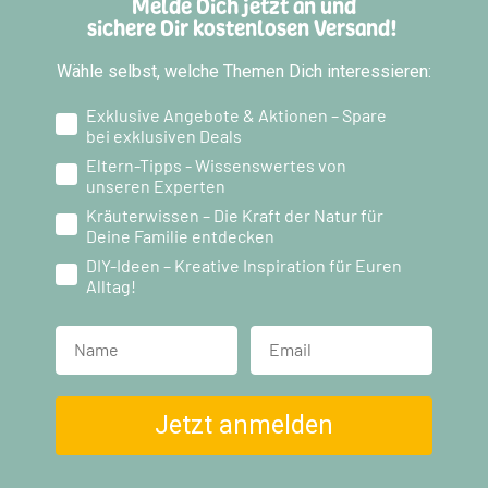
Melde Dich jetzt an und
sichere Dir kostenlosen Versand!
Wähle selbst, welche Themen Dich interessieren:
Exklusive Angebote & Aktionen – Spare
bei exklusiven Deals
Eltern-Tipps - Wissenswertes von
unseren Experten
Kräuterwissen – Die Kraft der Natur für
Deine Familie entdecken
DIY-Ideen – Kreative Inspiration für Euren
Alltag!
Name
Jetzt anmelden