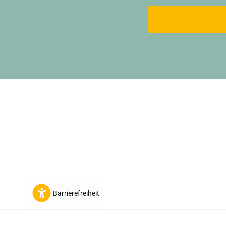
New content loaded
Barrierefreiheit