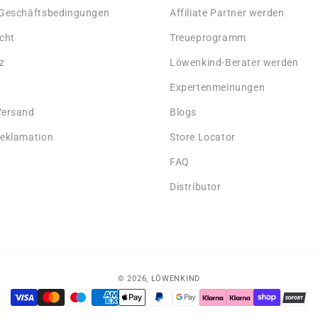
 Geschäftsbedingungen
Affiliate Partner werden
cht
Treueprogramm
z
Löwenkind-Berater werden
Expertenmeinungen
Versand
Blogs
Reklamation
Store Locator
FAQ
Distributor
© 2026,
LÖWENKIND
Zahlungsmethoden