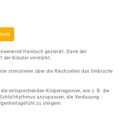
nzip
Löwenkind Halstuch ­gesteckt. Dank der
 der Kräuter verstärkt.
uter stimulieren über die Riechzellen das limbische
die entsprechenden ­Körperregionen, wie z. B. die
 Schlafrhythmus anzupassen, die ­Verdauung ­
genheitsgefühl zu steigern.