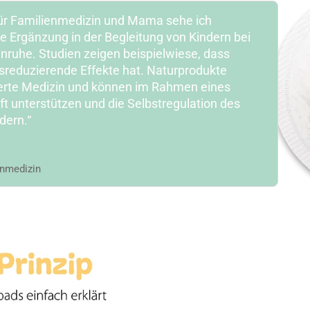
 für Familienmedizin und Mama sehe ich
le Ergänzung in der Begleitung von Kindern bei
uhe. Studien zeigen beispielwiese, dass
sreduzierende Effekte hat. Naturprodukte
erte Medizin und können im Rahmen eines
ft unterstützen und die Selbstregulation des
dern.“
enmedizin