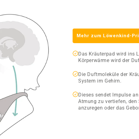
Mehr zum Löwenkind-Pri
Das Kräuterpad wird ins 
Körperwärme wird der Duft
Die ­Duftmoleküle ­der Krä
System im Gehirn.
Dieses sendet ­Impulse an 
Atmung zu vertiefen, den
anzuregen oder das Gebor