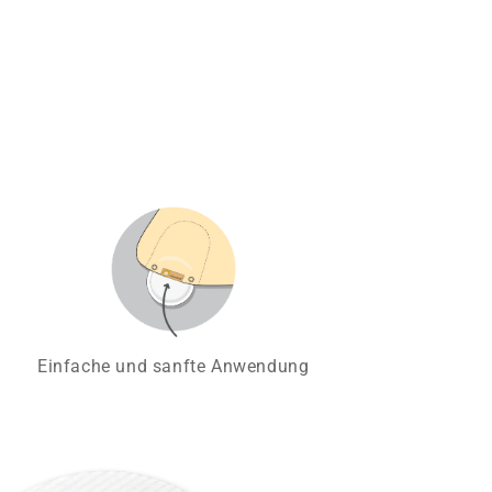
Einfache und sanfte Anwendung
V