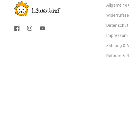
Allgemeine
Widerrufsre
Datenschut
Facebook
Instagram
YouTube
Impressum
Zahlung & 
Retoure & 