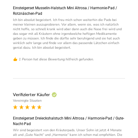
Einsteigerset Musselin-Halstuch Mini Altrosa / Harmonie-Pad /
Rotznäschen-Pad
Ich bin absolut begeistert. Ich freu mich schon weiterhin die Pads bei 
meiner kleinen auszuprobieren. Vor allem, wenn sie, was ich natürlich 
nicht hoffe, so schnell krank wird aber dann auch die Nase frei wird und 
das sogar mit all Kräutern ohne irgendwelche heftigen Medikamente 
geben zu müssen. Ich finde die dürfte sehr beruhigend und sie hat auch 
wirklich sehr lange und finde vor allem das passende Lätzchen einfach 
genial dazu. Ich bin absolut begeistert.
1 Person hat diese Bewertung hilfreich gefunden.
Verifizierter Käufer
Vereinigte Staaten
Einsteigerset Dreieckshalstuch Mini Altrosa / Harmonie-Pad / Gute-
Nacht-Pad
Wir sind begeistert von den Kräuterpads. Unser Sohn ist jetzt 4 Monate 
alt und „Gute Nacht“ und „Harmonie“ kann ich schon mal empfehlen. Die 