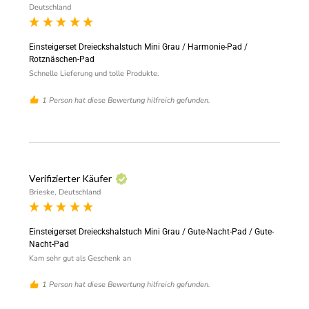
Deutschland
Einsteigerset Dreieckshalstuch Mini Grau / Harmonie-Pad /
Rotznäschen-Pad
Schnelle Lieferung und tolle Produkte. 
1 Person hat diese Bewertung hilfreich gefunden.
Verifizierter Käufer
Brieske, Deutschland
Einsteigerset Dreieckshalstuch Mini Grau / Gute-Nacht-Pad / Gute-
Nacht-Pad
Kam sehr gut als Geschenk an 
1 Person hat diese Bewertung hilfreich gefunden.