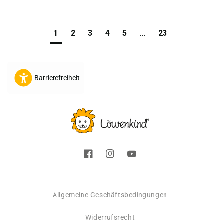
1
2
3
4
5
...
23
Barrierefreiheit
Facebook
Instagram
YouTube
Allgemeine Geschäftsbedingungen
Widerrufsrecht