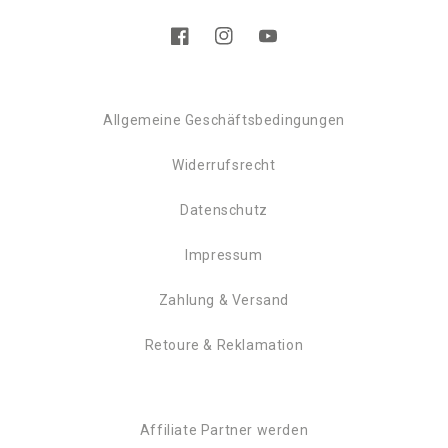
Facebook
Instagram
YouTube
Allgemeine Geschäftsbedingungen
Widerrufsrecht
Datenschutz
Impressum
Zahlung & Versand
Retoure & Reklamation
Affiliate Partner werden