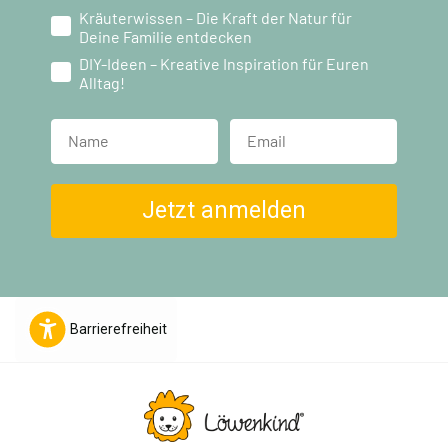
Kräuterwissen – Die Kraft der Natur für
Deine Familie entdecken
DIY-Ideen – Kreative Inspiration für Euren
Alltag!
Name
Jetzt anmelden
Barrierefreiheit