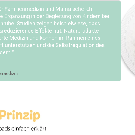
 für Familienmedizin und Mama sehe ich
le Ergänzung in der Begleitung von Kindern bei
uhe. Studien zeigen beispielwiese, dass
sreduzierende Effekte hat. Naturprodukte
erte Medizin und können im Rahmen eines
ft unterstützen und die Selbstregulation des
dern.“
enmedizin