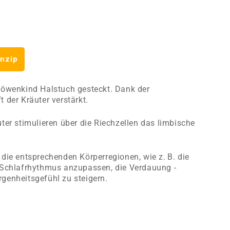
nzip
Löwenkind Halstuch ­gesteckt. Dank der
 der Kräuter verstärkt.
uter stimulieren über die Riechzellen das limbische
die entsprechenden ­Körperregionen, wie z. B. die
 Schlafrhythmus anzupassen, die ­Verdauung ­
genheitsgefühl zu steigern.