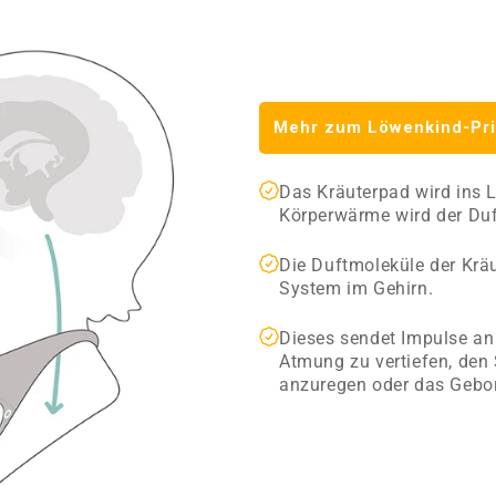
Mehr zum Löwenkind-Pri
Das Kräuterpad wird ins 
Körperwärme wird der Duft
Die ­Duftmoleküle ­der Krä
System im Gehirn.
Dieses sendet ­Impulse an 
Atmung zu vertiefen, den
anzuregen oder das Gebor