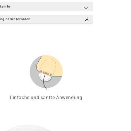
tsinfo
ng herunterladen
Einfache und sanfte Anwendung
V