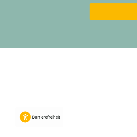
New content loaded
Barrierefreiheit