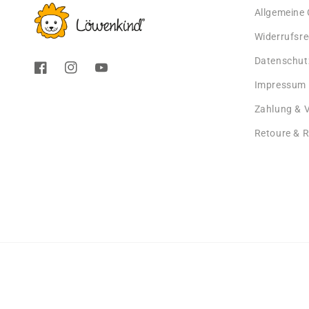
Allgemeine
Widerrufsre
Datenschut
Facebook
Instagram
YouTube
Impressum
Zahlung & 
Retoure & 