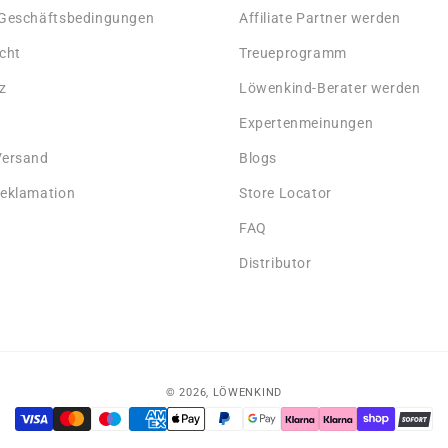
 Geschäftsbedingungen
Affiliate Partner werden
cht
Treueprogramm
z
Löwenkind-Berater werden
Expertenmeinungen
Versand
Blogs
Reklamation
Store Locator
FAQ
Distributor
© 2026,
LÖWENKIND
Zahlungsmethoden