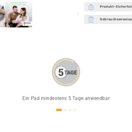
Produkt-Sicherhei
Gebrauchsanweisu
Ein Pad mindestens 5 Tage anwendbar