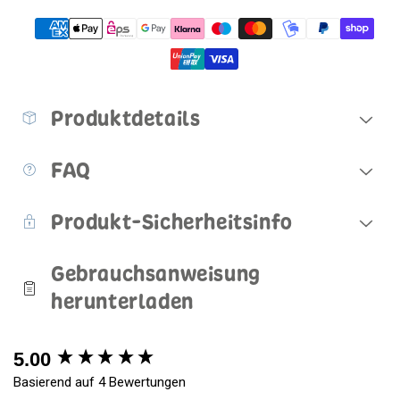
Produktdetails
FAQ
Produkt-Sicherheitsinfo
Gebrauchsanweisung
herunterladen
5.00
New content loaded
Basierend auf 4 Bewertungen