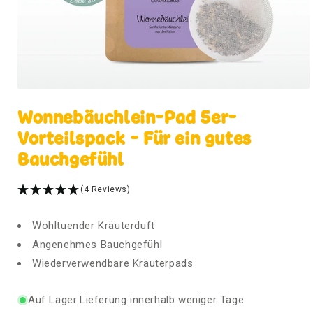
Wonnebäuchlein-Pad 5er-
Vorteilspack - Für ein gutes
Bauchgefühl
(4 Reviews)
Wohltuender Kräuterduft
Angenehmes Bauchgefühl
Wiederverwendbare Kräuterpads
Auf Lager:
Lieferung innerhalb weniger Tage