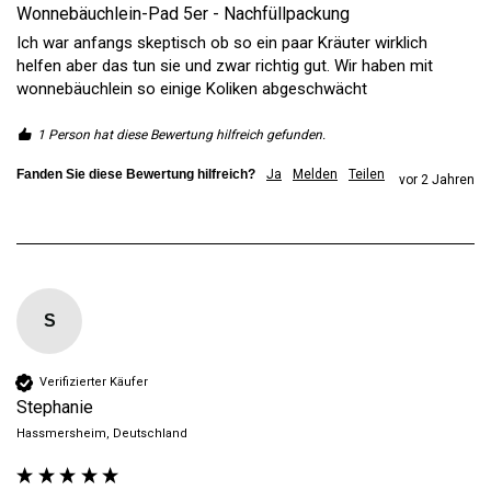
Wonnebäuchlein-Pad 5er - Nachfüllpackung
Ich war anfangs skeptisch ob so ein paar Kräuter wirklich 
helfen aber das tun sie und zwar richtig gut. Wir haben mit 
wonnebäuchlein so einige Koliken abgeschwächt 
1 Person hat diese Bewertung hilfreich gefunden.
Fanden Sie diese Bewertung hilfreich?
Ja
Melden
Teilen
vor 2 Jahren
S
Verifizierter Käufer
Stephanie
Hassmersheim, Deutschland