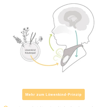
Mehr zum Löwenkind-Prinzip