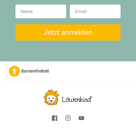
Name
Jetzt anmelden
Barrierefreiheit
Facebook
Instagram
YouTube