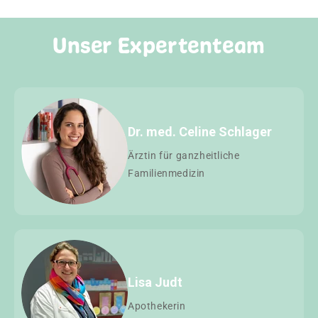
Unser Expertenteam
Dr. med. Celine Schlager
Ärztin für ganzheitliche
Familienmedizin
Lisa Judt
Apothekerin