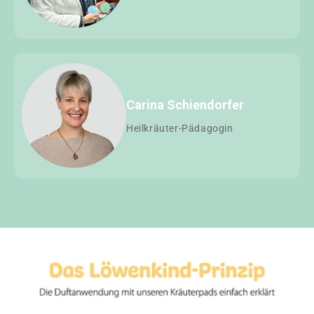
Carina Schiendorfer
Heilkräuter-Pädagogin