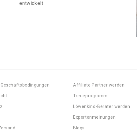
entwickelt
 Geschäftsbedingungen
Affiliate Partner werden
echt
Treueprogramm
tz
Löwenkind-Berater werden
Expertenmeinungen
Versand
Blogs