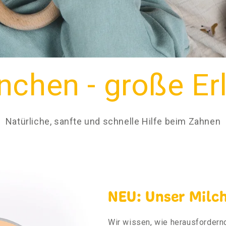
nchen - große Er
Natürliche, sanfte und schnelle Hilfe beim Zahnen
NEU: Unser Mil
Wir wissen, wie herausfordernd