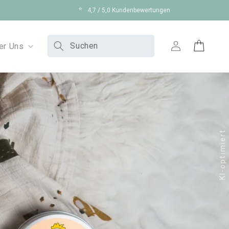
⭐
4,7 / 5,0 Kundenbewertungen
Suchen
er Uns
Einloggen
Warenkorb
KI-optimiert