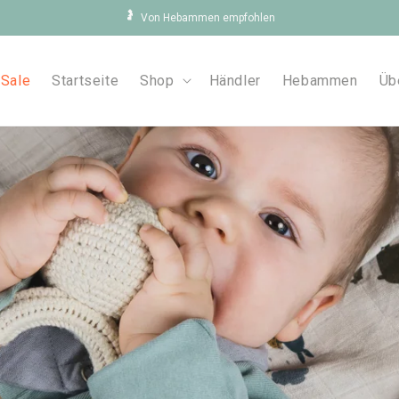
🤰
Von Hebammen empfohlen
Sale
Startseite
Shop
Händler
Hebammen
Üb