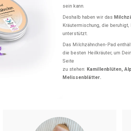
sein kann.
Deshalb haben wir das
Milchz
Kräutermischung, die beruhigt
unterstützt.
Das Milchzähnchen-Pad enthäl
die besten Heilkräuter, um De
Seite
zu stehen:
Kamillenblüten, A
Melissenblätter.