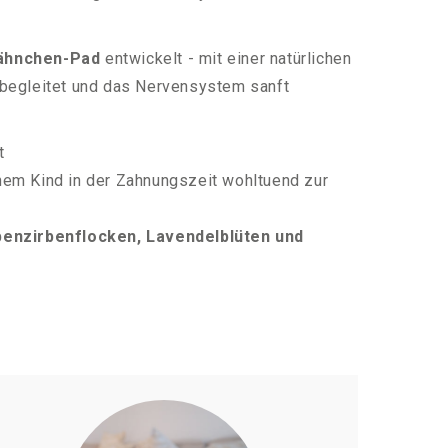
ähnchen-Pad
entwickelt - mit einer natürlichen
, begleitet und das Nervensystem sanft
t
inem Kind in der Zahnungszeit wohltuend zur
lpenzirbenflocken, Lavendelblüten und