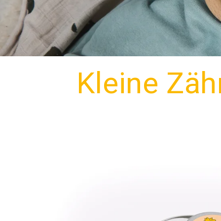
Kleine Zäh