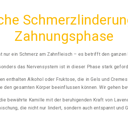
iche Schmerzlinderung
Zahnungsphase
ht nur ein Schmerz am Zahnfleisch – es betrifft den ganzen 
onders das Nervensystem ist in dieser Phase stark geford
n enthalten Alkohol oder Fruktose, die in Gels und Cremes 
ie den gesamten Körper beeinflussen können. Wir gehen b
ie bewährte Kamille mit der beruhigenden Kraft von Laven
mischung, die nicht nur lindert, sondern auch entspannt und 