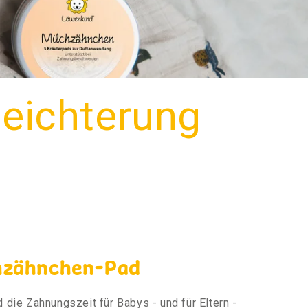
leichterung
chzähnchen-Pad
 die Zahnungszeit für Babys - und für Eltern -