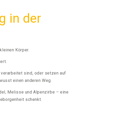
 in der
kleinen Körper.
ert.
verarbeitet sind, oder setzen auf
ewusst einen anderen Weg.
del, Melisse und Alpenzirbe – eine
Geborgenheit schenkt.