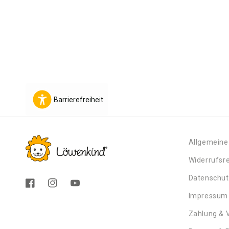
Barrierefreiheit
Allgemeine
Widerrufsr
Datenschu
Facebook
Instagram
YouTube
Impressum
Zahlung & 