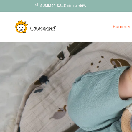
Direkt
🛒
SUMMER SALE bis zu -60%
zum
Inhalt
Summer 