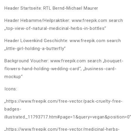
Header Startseite: RTL Bernd-Michael Maurer
Header Hebamme/Heilpraktiker: www.freepik.com search
„top-view-of-natural-medicinal-herbs-in-bottles“
Header Löwenkind Geschichte: www.freepik.com search
„little-girl-holding-a-butterfly“
Background Voucher: www.freepik.com search „bouquet-
flowers-hand-holding-wedding-card“, „business-card-
mockup“
Icons:
„https://www.freepik.com/free-vector/pack-cruelty-free-
badges-
illustrated_11793717.htm#page=1&query=vegan&position=0
„https://www.freepik.com/free-vector/medicinal-herbs-