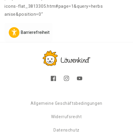
icons-flat_3813305.htm#page=1&query=herbs
anise&position=0“
Barrierefreiheit
Facebook
Instagram
YouTube
Allgemeine Geschäftsbedingungen
Widerrufsrecht
Datenschutz